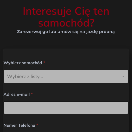
Interesuje Cię ten
samochód?
Zarezerwuj go lub umów się na jazdę próbną
Wybierz samochód
*
Wybierz z listy...
Adres e-mail
*
Numer Telefonu
*