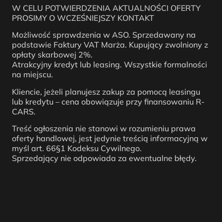
W CELU POTWIERDZENIA AKTUALNOŚCI OFERTY
PROSIMY O WCZEŚNIEJSZY KONTAKT
Możliwość sprawdzenia w ASO. Sprzedawany na
podstawie Faktury VAT Marża. Kupujący zwolniony z
opłaty skarbowej 2%.
Atrakcyjny kredyt lub leasing. Wszystkie formalności
na miejscu.
Kliencie, jeżeli planujesz zakup za pomocą leasingu
lub kredytu – cena obowiązuje przy finansowaniu R-
CARS.
Treść ogłoszenia nie stanowi w rozumieniu prawa
oferty handlowej, jest jedynie treścią informacyjną w
myśl art. 66§1 Kodeksu Cywilnego.
Sprzedający nie odpowiada za ewentualne błędy.