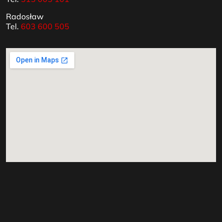
Radosław
Tel.
603 600 505