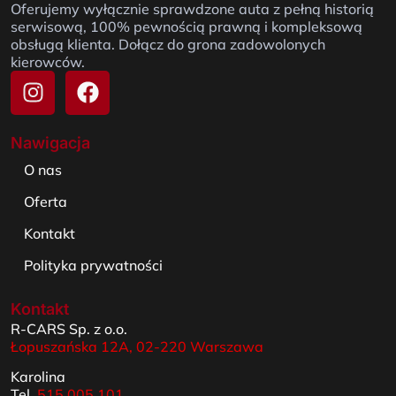
Oferujemy wyłącznie sprawdzone auta z pełną historią
serwisową, 100% pewnością prawną i kompleksową
obsługą klienta. Dołącz do grona zadowolonych
kierowców.
Nawigacja
O nas
Oferta
Kontakt
Polityka prywatności
Kontakt
R-CARS Sp. z o.o.
Łopuszańska 12A, 02-220 Warszawa
Karolina
Tel.
515 005 101