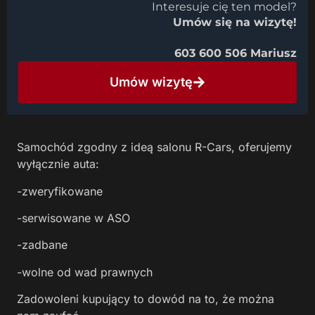
Interesuje cię ten model?
Umów się na wizytę!
603 600 506 Mariusz
Umów wizytę
Samochód zgodny z ideą salonu R-Cars, oferujemy
wyłącznie auta:
-zweryfikowane
-serwisowane w ASO
-zadbane
-wolne od wad prawnych
Zadowoleni kupujący to dowód na to, że można