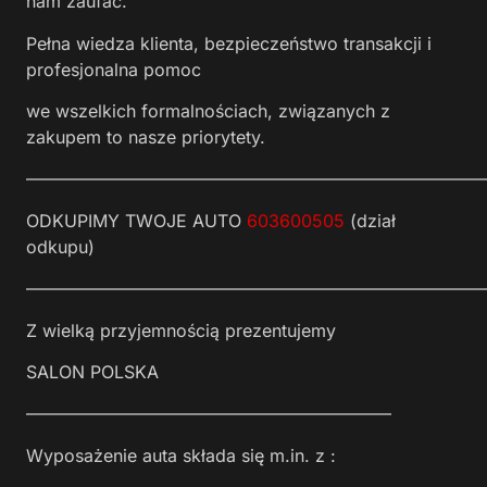
nam zaufać.
Pełna wiedza klienta, bezpieczeństwo transakcji i
profesjonalna pomoc
we wszelkich formalnościach, związanych z
zakupem to nasze priorytety.
——————————————————————————
ODKUPIMY TWOJE AUTO
603600505
(dział
odkupu)
——————————————————————————
Z wielką przyjemnością prezentujemy
SALON POLSKA
—————————————————————
Wyposażenie auta składa się m.in. z :