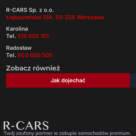
R-CARS Sp. z o.o.
Łopuszańska 12A, 02-220 Warszawa
Karolina
Tel.
515 005 101
Radosław
Tel.
603 600 505
Zobacz również
Jak dojechać
Twój zaufany partner w zakupie samochodów premium.