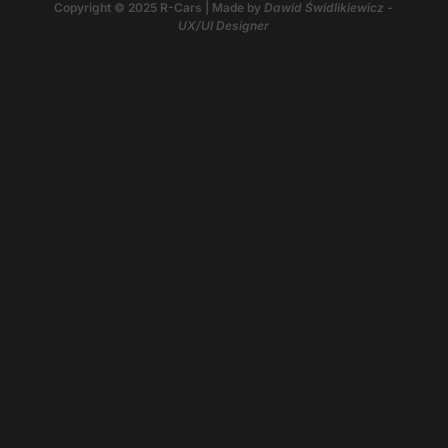
Copyright © 2025 R-Cars | Made by
Dawid Świdlikiewicz -
UX/UI Designer