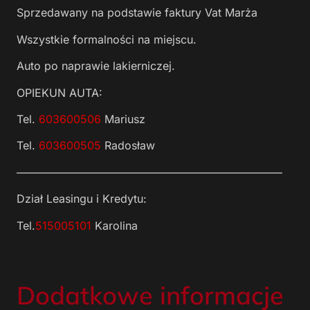
Sprzedawany na podstawie faktury Vat Marża
Wszystkie formalności na miejscu.
Auto po naprawie lakierniczej.
OPIEKUN AUTA:
Tel.
603600506
Mariusz
Tel.
603600505
Radosław
————————————————————————
Dział Leasingu i Kredytu:
Tel.
515005101
Karolina
Dodatkowe informacje