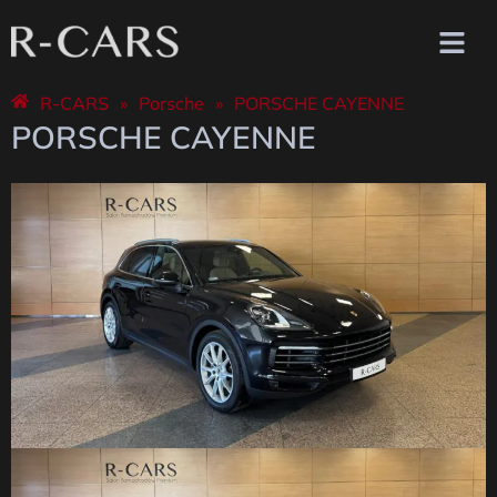
R-CARS
»
Porsche
»
PORSCHE CAYENNE
PORSCHE CAYENNE