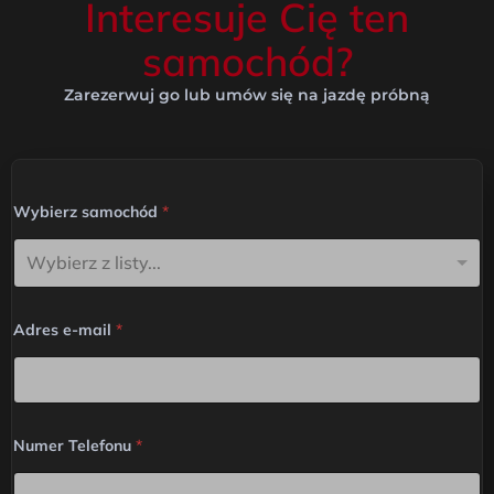
Interesuje Cię ten
samochód?
Zarezerwuj go lub umów się na jazdę próbną
Wybierz samochód
*
Wybierz z listy...
Adres e-mail
*
Numer Telefonu
*