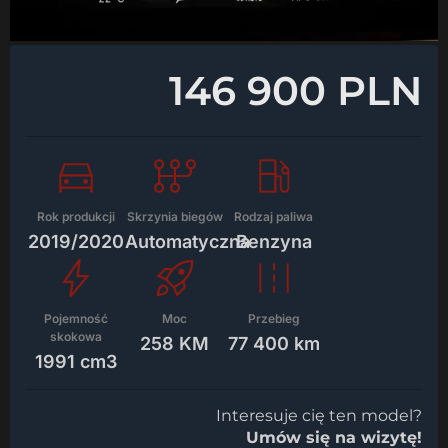
146 900 PLN
Rok produkcji
Skrzynia biegów
Rodzaj paliwa
2019/2020
Automatyczna
Benzyna
Pojemność
Moc
Przebieg
skokowa
258 KM
77 400 km
1991 cm3
Interesuje cię ten model?
Umów się na wizytę!