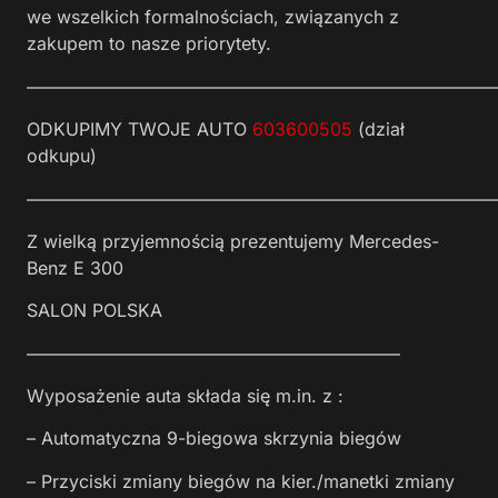
we wszelkich formalnościach, związanych z
zakupem to nasze priorytety.
——————————————————————————
ODKUPIMY TWOJE AUTO
603600505
(dział
odkupu)
——————————————————————————
Z wielką przyjemnością prezentujemy Mercedes-
Benz E 300
SALON POLSKA
—————————————————————
Wyposażenie auta składa się m.in. z :
– Automatyczna 9-biegowa skrzynia biegów
– Przyciski zmiany biegów na kier./manetki zmiany