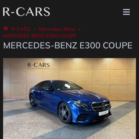
R-CARS
»
Mercedes-Benz
»
MERCEDES-BENZ E300 COUPE
MERCEDES-BENZ E300 COUPE