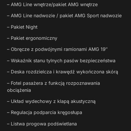
– AMG Line wnętrze/pakiet AMG wnętrze
– AMG Line nadwozie / pakiet AMG Sport nadwozie
– Pakiet Night
– Pakiet ergonomiczny
– Obręcze z podwójnymi ramionami AMG 19″
– Wskaźnik stanu tylnych pasów bezpieczeństwa
– Deska rozdzielcza i krawędź wykończona skórą
– Fotel pasażera z funkcją rozpoznawania
obciążenia
– Układ wydechowy z klapą akustyczną
– Regulacja podparcia kręgosłupa
– Listwa progowa podświetlana