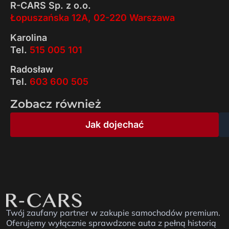
R-CARS Sp. z o.o.
Łopuszańska 12A, 02-220 Warszawa
Karolina
Tel.
515 005 101
Radosław
Tel.
603 600 505
Zobacz również
Jak dojechać
Twój zaufany partner w zakupie samochodów premium.
Oferujemy wyłącznie sprawdzone auta z pełną historią