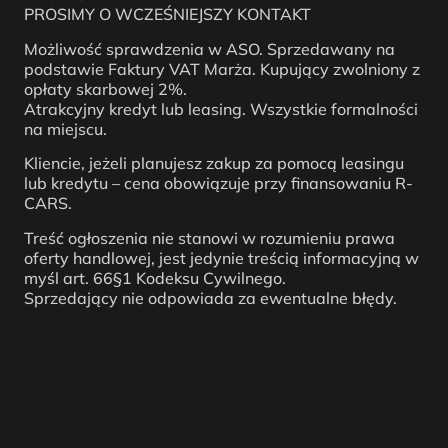
PROSIMY O WCZEŚNIEJSZY KONTAKT
Możliwość sprawdzenia w ASO. Sprzedawany na
podstawie Faktury VAT Marża. Kupujący zwolniony z
opłaty skarbowej 2%.
Atrakcyjny kredyt lub leasing. Wszystkie formalności
na miejscu.
Kliencie, jeżeli planujesz zakup za pomocą leasingu
lub kredytu – cena obowiązuje przy finansowaniu R-
CARS.
Treść ogłoszenia nie stanowi w rozumieniu prawa
oferty handlowej, jest jedynie treścią informacyjną w
myśl art. 66§1 Kodeksu Cywilnego.
Sprzedający nie odpowiada za ewentualne błędy.