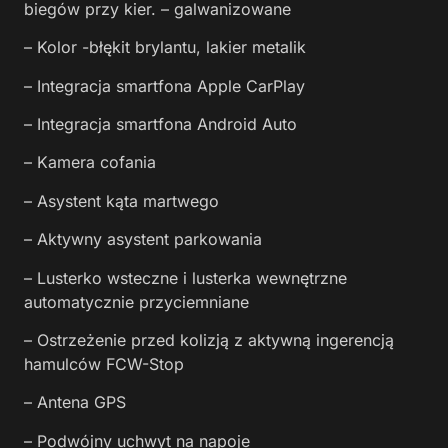
biegów przy kier. – galwanizowane
– Kolor -błękit brylantu, lakier metalik
– Integracja smartfona Apple CarPlay
– Integracja smartfona Android Auto
– Kamera cofania
– Asystent kąta martwego
– Aktywny asystent parkowania
– Lusterko wsteczne i lusterka wewnętrzne
automatycznie przyciemniane
– Ostrzeżenie przed kolizją z aktywną ingerencją
hamulców FCW-Stop
– Antena GPS
– Podwójny uchwyt na napoje