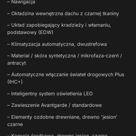
– Nawigacja
– Okładzina wewnętrzna dachu z czarnej tkaniny
– Układ zapobiegający kradzieży i włamaniu,
podstawowy (EDW)
– Klimatyzacja automatyczna, dwustrefowa
– Material / skóra syntetyczna / mikrofaza-czerń /
antracyt
– Automatyczne włączanie świateł drogowych Plus
(IHC+)
– Inteligentny system oświetlenia LED
– Zawieszenie Avantgarde / standardowe
– Elementy ozdobne drewniane, drewno 'jesion’
czarne
– Konsola środkowa, drewno jesion, czarna,