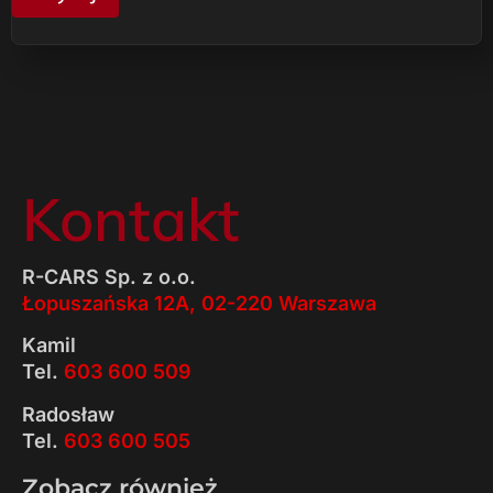
Kontakt
R-CARS Sp. z o.o.
Łopuszańska 12A, 02-220 Warszawa
Kamil
Tel.
603 600 509
Radosław
Tel.
603 600 505
Zobacz również