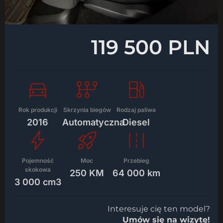
119 500 PLN
Rok produkcji
Skrzynia biegów
Rodzaj paliwa
2016
Automatyczna
Diesel
Pojemność
Moc
Przebieg
skokowa
250 KM
64 000 km
3 000 cm3
Interesuje cię ten model?
Umów się na wizytę!