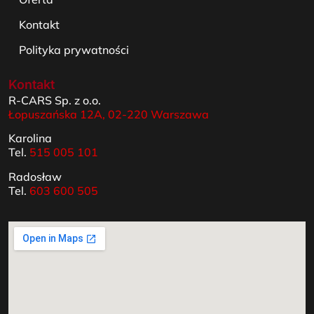
Kontakt
Polityka prywatności
Kontakt
R-CARS Sp. z o.o.
Łopuszańska 12A, 02-220 Warszawa
Karolina
Tel.
515 005 101
Radosław
Tel.
603 600 505