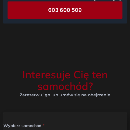
603 600 509
Interesuje Cię ten
samochód?
Zarezerwuj go lub umów się na obejrzenie
Wybierz samochód
*